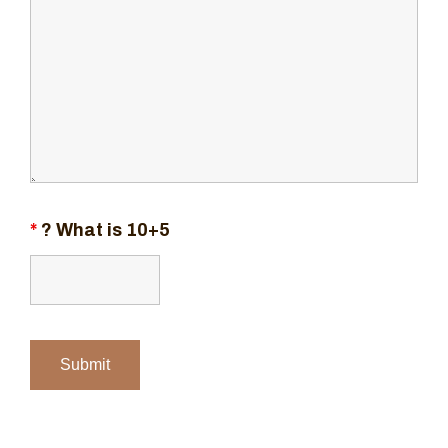
*
What is 10+5 ?