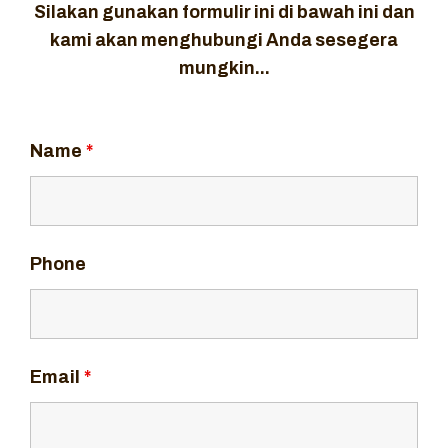
Silakan gunakan formulir ini di bawah ini dan
kami akan menghubungi Anda sesegera
mungkin...
Name
*
Phone
Email
*