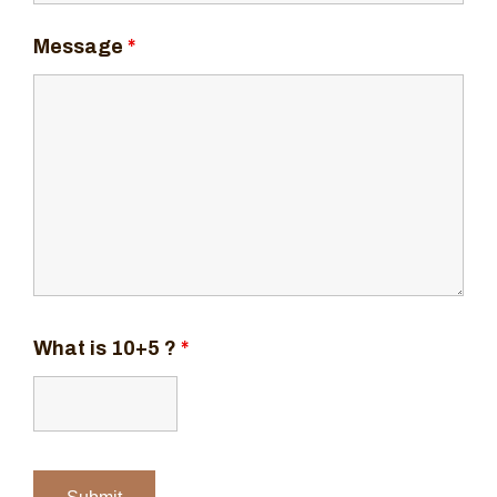
Message
*
What is 10+5 ?
*