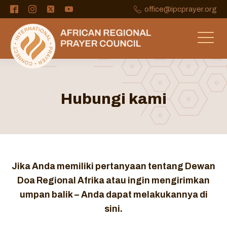
office@ipcprayer.org
Hubungi kami
Jika Anda memiliki pertanyaan tentang Dewan
Doa Regional Afrika atau ingin mengirimkan
umpan balik –
Anda dapat melakukannya di
sini.