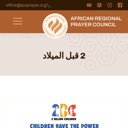
office@ipcprayer.org
2 قبل الميلاد