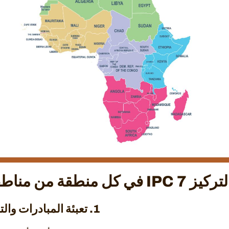
قة من مناطقنا الخمسة عشر
1. تعبئة المبادرات والتجمعات العالمية للصلاة