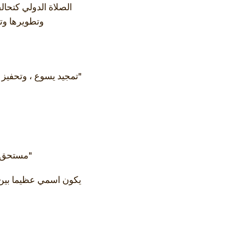
الصلاة الدولي كتحال
وتطويرها وت
"تمجيد يسوع ، وتحفيز 
"مستحق لل
يكون اسمي عظيما بين 