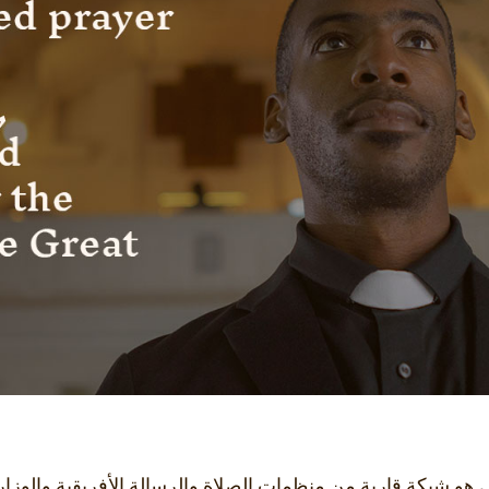
هو شبكة قارية من منظمات الصلاة والرسالة الأفريقية والوزار