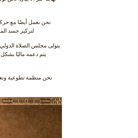
لتركيز جسد المس
نحن منظمة تطوعية ونعت