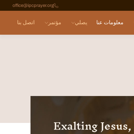
office@ipcprayer.org
معلومات عنا
يصلي
مؤتمر
اتصل بنا