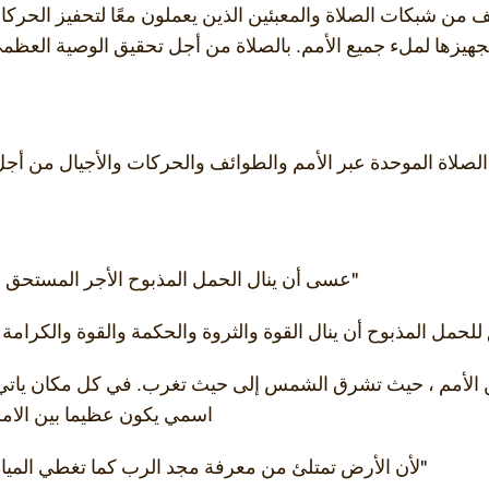
ف من شبكات الصلاة والمعبئين الذين يعملون معًا لتحفيز الحركا
جهيزها لملء جميع الأمم. بالصلاة من أجل تحقيق الوصية العظمى
الصلاة الموحدة عبر الأمم والطوائف والحركات والأجيال من أجل
"عسى أن ينال الحمل المذبوح الأجر المستحق عل
حمل المذبوح أن ينال القوة والثروة والحكمة والقوة والكرامة والم
الأمم ، حيث تشرق الشمس إلى حيث تغرب. في كل مكان ياتي ا
اسمي يكون عظيما بين الامم ي
"لأن الأرض تمتلئ من معرفة مجد الرب كما تغطي المياه البحر".