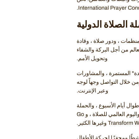
من 5000 شبكة صلاة مسيحية ، ومنظمات ، ودور صلاة ، وقادة
الم من أجل البركة والشفاء
وتحويل الأمم.
دة" المستمرة ، والمشاورات
من خلال التواصل وجهاً لوجه
وعبر الإنترنت.
لصلاة على مدار الساعة طوال أيام الأسبوع ، والحملة
الصليبية في الحرم الجامعي للمسيح ، وكل بيت للمسيح ، والتحالف العالمي لتكاثر الكنيسة ، واليوم العالمي للصلاة ، و Go
 بتجهيز وتدريب الشباب ليكونوا قادة اليوم. يعتبر IPC شريكًا نشطًا ومحفزًا لحركة الأطفال