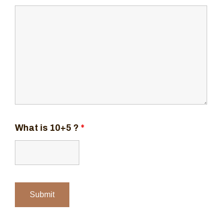
What is 10+5 ?
*