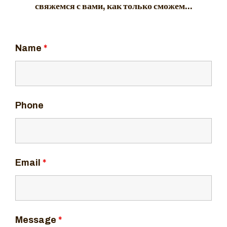
свяжемся с вами, как только сможем...
Name
*
Phone
Email
*
Message
*