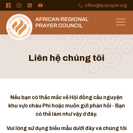
office@ipcprayer.org
Liên hệ chúng tôi
Nếu bạn có thắc mắc về Hội đồng cầu nguyện
khu vực châu Phi hoặc muốn gửi phản hồi -
Bạn
có thể làm như vậy ở đây.
Vui lòng sử dụng biểu mẫu dưới đây và chúng tôi