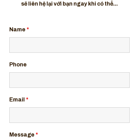
sẽ liên hệ lại với bạn ngay khi có thể...
Name
*
Phone
Email
*
Message
*