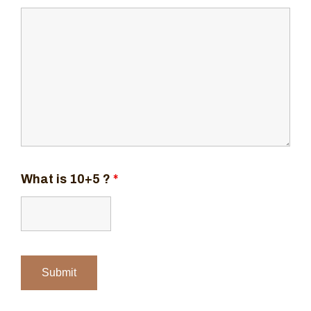
What is 10+5 ?
*