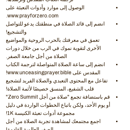
الوصول إلى موارد وأدوات التعبئة على
www.prayforzero.com.
انضم إلى قائد الصلاة في منطقتك يدعو للتواصل
والتشجيع!
تعمق في معرفتك بالحرب الروحية والمواضيع
الأخرى لتقوية نموك في الرب من خلال دورات
الصلاة من أجل جامعة الصفر.
انضم إلى ساعة الصلاة المتواصلة لترجمة الكتاب
المقدس على www.unceasingprayer.bible!
تفاعل مع المحتوى التعبدي والصلاة الفريد لتشجيع
قلب الشفيع، المنسق خصيصًا لأئمة الصلاة!
قم باستضافة تجمع "صلاة من أجل Zero Summit"
أو يوم الأحد، ولكن باتباع الخطوات الواردة في دليل
مجموعة أدوات تعبئة الكنيسة 1K!
اجمع مجتمعك لمشاهدة تجربة الصلاة من أجل
الصفر العالمية القادمة!