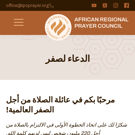
office@ipcprayer.org
الدعاء لصفر
مرحبًا بكم في عائلة الصلاة من أجل
الصفر العالمية!
شكرًا لك على اتخاذ الخطوة الأولى في الالتزام بالصلاة من
أجل 220 مليون شخص ليس لديهم كلمة الله.