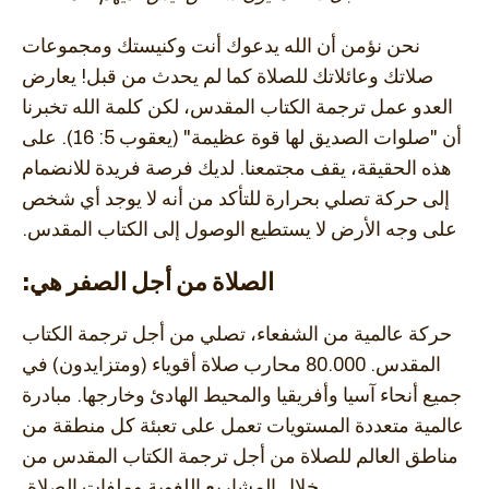
نحن نؤمن أن الله يدعوك أنت وكنيستك ومجموعات
صلاتك وعائلاتك للصلاة كما لم يحدث من قبل! يعارض
العدو عمل ترجمة الكتاب المقدس، لكن كلمة الله تخبرنا
أن "صلوات الصديق لها قوة عظيمة" (يعقوب 5: 16). على
هذه الحقيقة، يقف مجتمعنا. لديك فرصة فريدة للانضمام
إلى حركة تصلي بحرارة للتأكد من أنه لا يوجد أي شخص
على وجه الأرض لا يستطيع الوصول إلى الكتاب المقدس.
الصلاة من أجل الصفر هي:
حركة عالمية من الشفعاء، تصلي من أجل ترجمة الكتاب
المقدس. 80.000 محارب صلاة أقوياء (ومتزايدون) في
جميع أنحاء آسيا وأفريقيا والمحيط الهادئ وخارجها. مبادرة
عالمية متعددة المستويات تعمل على تعبئة كل منطقة من
مناطق العالم للصلاة من أجل ترجمة الكتاب المقدس من
خلال المشاريع اللغوية وملفات الصلاة.