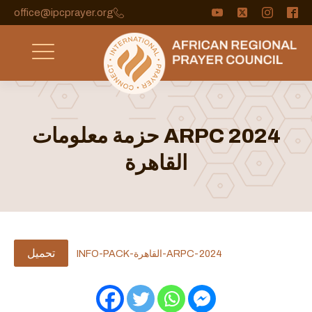
office@ipcprayer.org
ARPC 2024 حزمة معلومات
القاهرة
تحميل
ARPC-2024-القاهرة-INFO-PACK