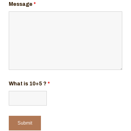
Message
*
What is 10+5 ?
*