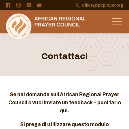
office@ipcprayer.org
Contattaci
Se hai domande sull'African Regional Prayer
Council o vuoi inviare un feedback –
puoi farlo
qui.
Si prega di utilizzare questo modulo