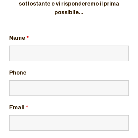
sottostante e vi risponderemo il prima
possibile...
Name
*
Phone
Email
*