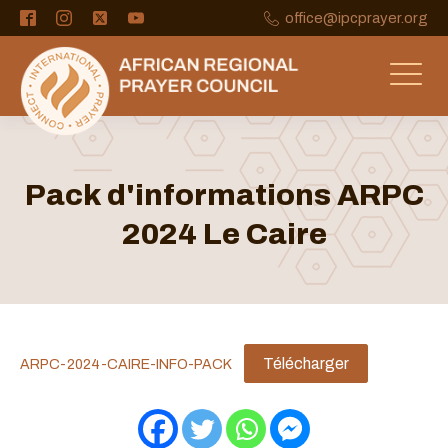
office@ipcprayer.org
Pack d'informations ARPC
2024 Le Caire
Télécharger
ARPC-2024-CAIRE-INFO-PACK