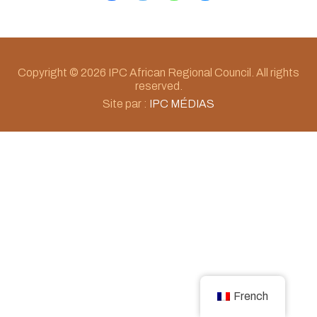
Copyright © 2026 IPC African Regional Council. All rights
reserved.
Site par :
IPC MÉDIAS
French