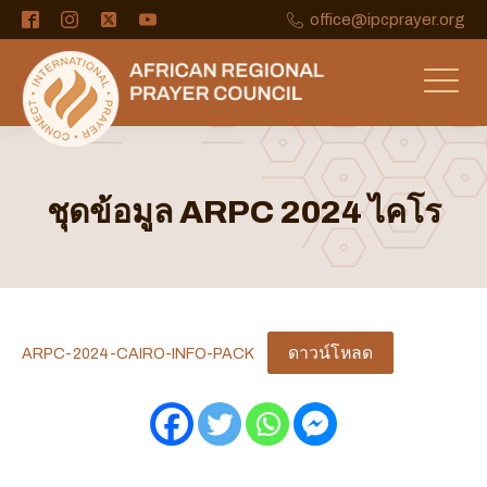
office@ipcprayer.org
ชุดข้อมูล ARPC 2024 ไคโร
ดาวน์โหลด
ARPC-2024-CAIRO-INFO-PACK