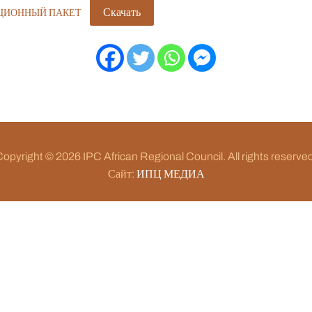
Скачать
ЦИОННЫЙ ПАКЕТ
opyright © 2026 IPC African Regional Council. All rights reserve
Сайт:
ИПЦ МЕДИА