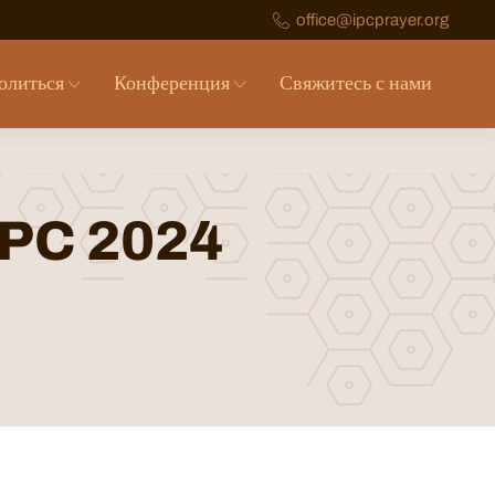
office@ipcprayer.org
олиться
Конференция
Свяжитесь с нами
RPC 2024