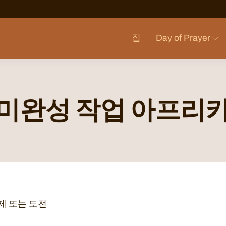
집
Day of Prayer
미완성 작업 아프리
제 또는 도전