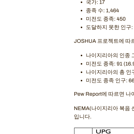
국가: 17
종족 수: 1,464
미전도 종족: 450
도달하지 못한 인구: 17
JOSHUA 프로젝트에 따
나이지리아의 인종 그룹
미전도 종족: 91 (16.
나이지리아의 총 인구: 
미전도 종족 인구: 66,3
Pew Report에 따르
NEMA(나이지리아 복음
입니다.