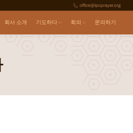
office@ipcprayer.org
회사 소개
기도하다
회의
문의하기
카