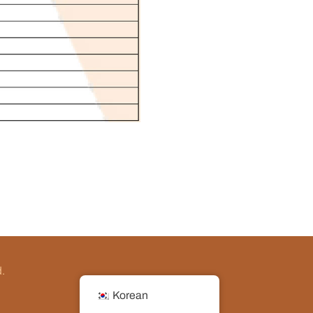
d.
Korean