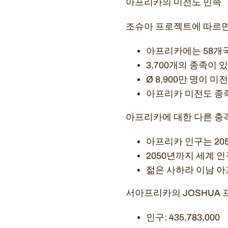
아프리카의 미전도 민족
조슈아 프로젝트에 따르
아프리카에는 58개국
3,700개의 종족이 있
Ø 8,900만 명이 미
아프리카 미전도 종족
아프리카에 대한 다른 충
아프리카 인구는 20
2050년까지 세계 
젊은 사하라 이남 아
서아프리카의 JOSHUA
인구: 435,783,000