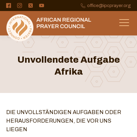
office@ipcprayer.org
Unvollendete Aufgabe
Afrika
DIE UNVOLLSTÄNDIGEN AUFGABEN ODER
HERAUSFORDERUNGEN, DIE VOR UNS
LIEGEN