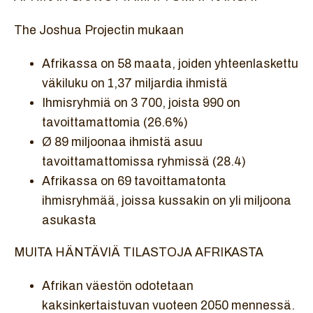
The Joshua Projectin mukaan
Afrikassa on 58 maata, joiden yhteenlaskettu
väkiluku on 1,37 miljardia ihmistä
Ihmisryhmiä on 3 700, joista 990 on
tavoittamattomia (26.6%)
Ø 89 miljoonaa ihmistä asuu
tavoittamattomissa ryhmissä (28.4)
Afrikassa on 69 tavoittamatonta
ihmisryhmää, joissa kussakin on yli miljoona
asukasta
MUITA HÄNTÄVIÄ TILASTOJA AFRIKASTA
Afrikan väestön odotetaan
kaksinkertaistuvan vuoteen 2050 mennessä.