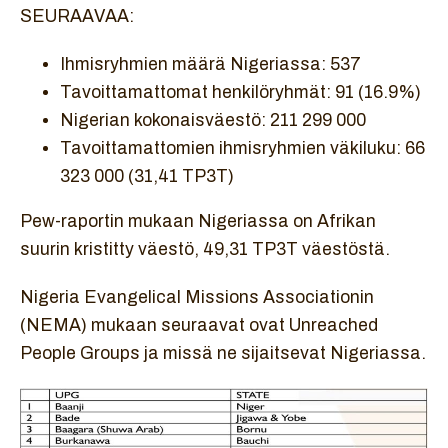
SEURAAVAA:
Ihmisryhmien määrä Nigeriassa: 537
Tavoittamattomat henkilöryhmät: 91 (16.9%)
Nigerian kokonaisväestö: 211 299 000
Tavoittamattomien ihmisryhmien väkiluku: 66
323 000 (31,41 TP3T)
Pew-raportin mukaan Nigeriassa on Afrikan
suurin kristitty väestö, 49,31 TP3T väestöstä.
Nigeria Evangelical Missions Associationin
(NEMA) mukaan seuraavat ovat Unreached
People Groups ja missä ne sijaitsevat Nigeriassa.