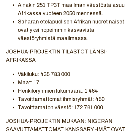
Ainakin 251 TP3T maailman väestöstä asuu
Afrikassa vuoteen 2050 mennessä.
Saharan eteläpuolisen Afrikan nuoret naiset
ovat yksi nopeimmin kasvavista
väestöryhmistä maailmassa.
JOSHUA-PROJEKTIN TILASTOT LÄNSI-
AFRIKASSA
Väkiluku: 435 783 000
Maat: 17
Henkilöryhmien lukumäärä: 1 464
Tavoittamattomat ihmisryhmät: 450
Tavoittamaton väestö: 172 761 000
JOSHUA-PROJEKTIN MUKAAN: NIGERAN
SAAVUTTAMATTOMAT KANSSARYHMÄT OVAT