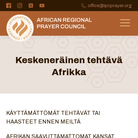
office@ipcprayer.org
Keskeneräinen tehtävä
Afrikka
KÄYTTÄMÄTTÖMÄT TEHTÄVÄT TAI
HAASTEET ENNEN MEILTÄ
AFRIKAN SAAVUTTAMATTOMAT KANSAT