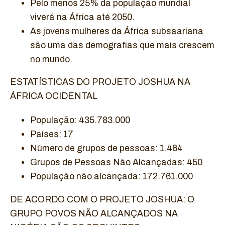
Pelo menos 25% da população mundial
viverá na África até 2050.
As jovens mulheres da África subsaariana
são uma das demografias que mais crescem
no mundo.
ESTATÍSTICAS DO PROJETO JOSHUA NA
ÁFRICA OCIDENTAL
População: 435.783.000
Países: 17
Número de grupos de pessoas: 1.464
Grupos de Pessoas Não Alcançadas: 450
População não alcançada: 172.761.000
DE ACORDO COM O PROJETO JOSHUA: O
GRUPO POVOS NÃO ALCANÇADOS NA