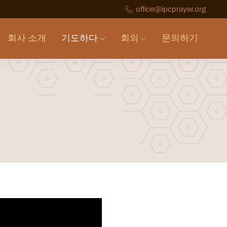
office@ipcprayer.org
회사 소개
기도하다
회의
문의하기