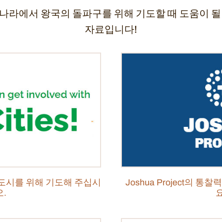
나라에서 왕국의 돌파구를 위해 기도할 때 도움이 될
자료입니다!
 도시를 위해 기도해 주십시
Joshua Project의 
오.
요