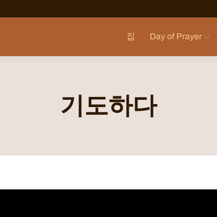
집
Day of Prayer
기도하다