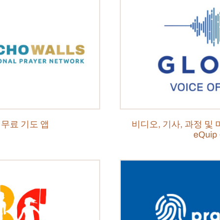
 무료 기도 앱
비디오, 기사, 과정 및
eQui