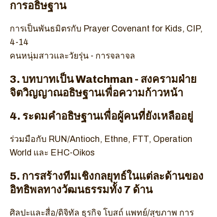
การอธิษฐาน
การเป็นพันธมิตรกับ Prayer Covenant for Kids, CIP,
4-14
คนหนุ่มสาวและวัยรุ่น - การจลาจล
3. บทบาทเป็น Watchman - สงครามฝ่าย
จิตวิญญาณอธิษฐานเพื่อความก้าวหน้า
4. ระดมคำอธิษฐานเพื่อผู้คนที่ยังเหลืออยู่
ร่วมมือกับ RUN/Antioch, Ethne, FTT, Operation
World และ EHC-Oikos
5. การสร้างทีมเชิงกลยุทธ์ในแต่ละด้านของ
อิทธิพลทางวัฒนธรรมทั้ง 7 ด้าน
ศิลปะและสื่อ/ดิจิทัล ธุรกิจ โบสถ์ แพทย์/สุขภาพ การ