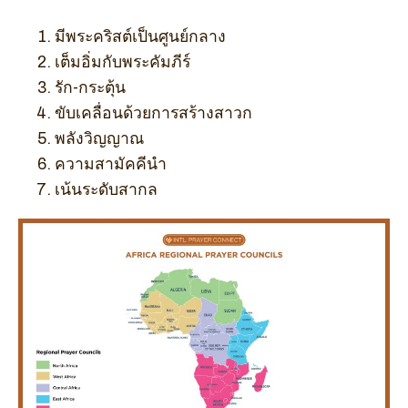
มีพระคริสต์เป็นศูนย์กลาง
เต็มอิ่มกับพระคัมภีร์
รัก-กระตุ้น
ขับเคลื่อนด้วยการสร้างสาวก
พลังวิญญาณ
ความสามัคคีนำ
เน้นระดับสากล