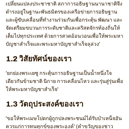
เปลี่ยนแปลงประชาชาติ สภาการอธิษฐานนานาชาติจึง
ดำรงอยู่ในฐานะพันธมิตรของเครือข่ายการอธิษฐาน
และผู้ขับเคลื่อนที่ทำงานร่วมกันเพื่อกระตุ้น พัฒนา และ
จัดเตรียมขบวนการระดับชาติและคริสตจักรท้องถิ่นให้
เต็มไปทุกประเทศ ด้วยการสวดอ้อนวอนเพื่อให้พระมหา
บัญชาสำเร็จและพระมหาบัญชาสำเร็จลุล่วง'
1.2 วิสัยทัศน์ของเรา
'ยกย่องพระเยซู กระตุ้นการอธิษฐานเป็นน้ำหนึ่งใจ
เดียวกันข้ามชาติ นิกาย การเคลื่อนไหว และรุ่นสู่รุ่นเพื่อ
ให้พระมหาบัญชาสำเร็จ'
1.3 วัตถุประสงค์ของเรา
'ขอให้พระเมษโปดกผู้ถูกปลงพระชนม์ได้รับบำเหน็จอัน
ควรแก่การทนทุกข์ของพระองค์' (คำขวัญของชาว