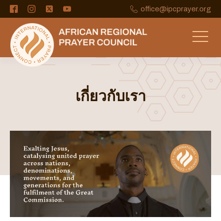
office@ipcprayer.org
เกี่ยวกับเรา