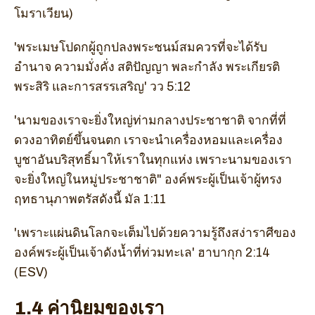
โมราเวียน)
'พระเมษโปดกผู้ถูกปลงพระชนม์สมควรที่จะได้รับ
อำนาจ ความมั่งคั่ง สติปัญญา พละกำลัง พระเกียรติ
พระสิริ และการสรรเสริญ' วว 5:12
'นามของเราจะยิ่งใหญ่ท่ามกลางประชาชาติ จากที่ที่
ดวงอาทิตย์ขึ้นจนตก เราจะนำเครื่องหอมและเครื่อง
บูชาอันบริสุทธิ์มาให้เราในทุกแห่ง เพราะนามของเรา
จะยิ่งใหญ่ในหมู่ประชาชาติ" องค์พระผู้เป็นเจ้าผู้ทรง
ฤทธานุภาพตรัสดังนี้ มัล 1:11
'เพราะแผ่นดินโลกจะเต็มไปด้วยความรู้ถึงสง่าราศีของ
องค์พระผู้เป็นเจ้าดังน้ำที่ท่วมทะเล' ฮาบากุก 2:14
(ESV)
1.4 ค่านิยมของเรา