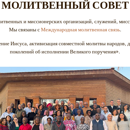
МОЛИТВЕННЫЙ СОВЕТ
итвенных и миссионерских организаций, служений, мисси
Мы связаны с
Международная молитвенная связь
.
ние Иисуса, активизация совместной молитвы народов, 
поколений об исполнении Великого поручения».