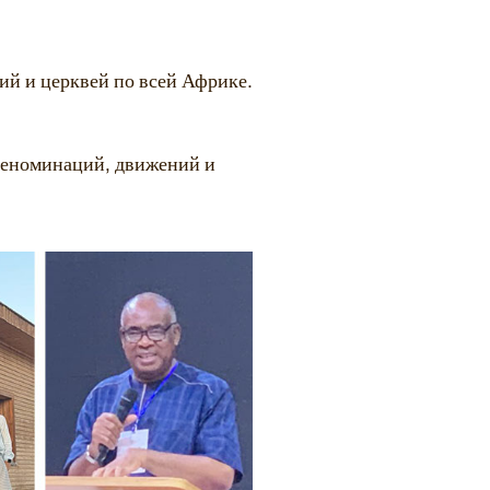
й и церквей по всей Африке.
деноминаций, движений и