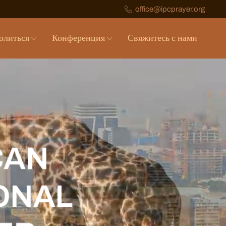
office@ipcprayer.org
олиться
Конференция
Свяжитесь с нами