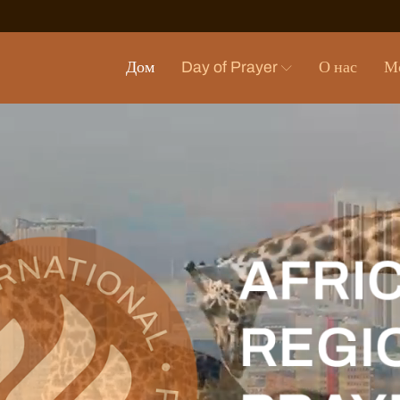
Дом
Day of Prayer
О нас
М