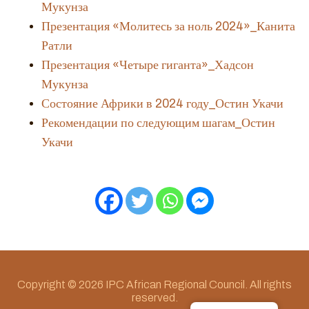
Мукунза
Презентация «Молитесь за ноль 2024»_Канита
Ратли
Презентация «Четыре гиганта»_Хадсон
Мукунза
Состояние Африки в 2024 году_Остин Укачи
Рекомендации по следующим шагам_Остин
Укачи
Copyright © 2026 IPC African Regional Council. All rights
reserved.