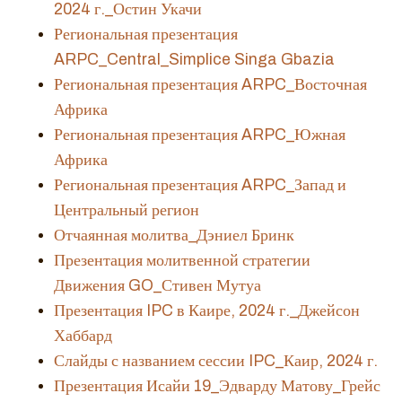
2024 г._Остин Укачи
Региональная презентация
ARPC_Central_Simplice Singa Gbazia
Региональная презентация ARPC_Восточная
Африка
Региональная презентация ARPC_Южная
Африка
Региональная презентация ARPC_Запад и
Центральный регион
Отчаянная молитва_Дэниел Бринк
Презентация молитвенной стратегии
Движения GO_Стивен Мутуа
Презентация IPC в Каире, 2024 г._Джейсон
Хаббард
Слайды с названием сессии IPC_Каир, 2024 г.
Презентация Исайи 19_Эдварду Матову_Грейс