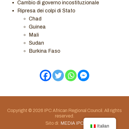
Cambio di governo incostituzionale
Ripresa dei colpi di Stato
Chad
Guinea
Mali
Sudan
Burkina Faso
Copyright © 2026 IPC African Regional Council. All rights
reserved.
Sito di:
MEDIA IPC
Italian