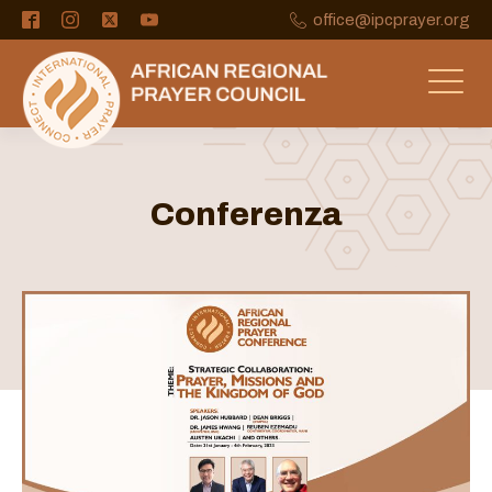
office@ipcprayer.org
Conferenza