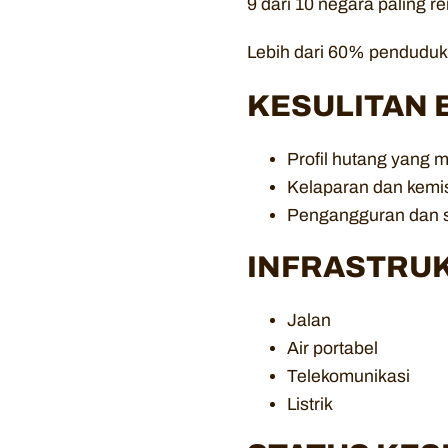
9 dari 10 negara paling r
Lebih dari 60% penduduk
KESULITAN 
Profil hutang yang 
Kelaparan dan kemi
Pengangguran dan 
INFRASTRU
Jalan
Air portabel
Telekomunikasi
Listrik