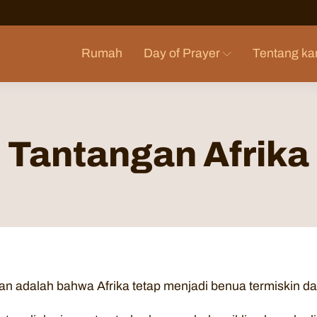
Rumah
Day of Prayer
Tentang ka
Tantangan Afrika
n adalah bahwa Afrika tetap menjadi benua termiskin dan