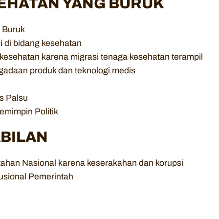
EHATAN YANG BURUK
g Buruk
 di bidang kesehatan
esehatan karena migrasi tenaga kesehatan terampil
gadaan produk dan teknologi medis
s Palsu
emimpin Politik
BILAN
ahan Nasional karena keserakahan dan korupsi
usional Pemerintah