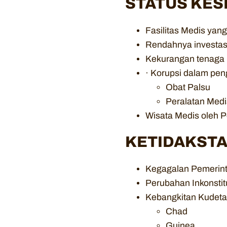
STATUS KES
Fasilitas Medis yan
Rendahnya investasi
Kekurangan tenaga k
· Korupsi dalam pen
Obat Palsu
Peralatan Medi
Wisata Medis oleh P
KETIDAKSTA
Kegagalan Pemerint
Perubahan Inkonstit
Kebangkitan Kudeta
Chad
Guinea