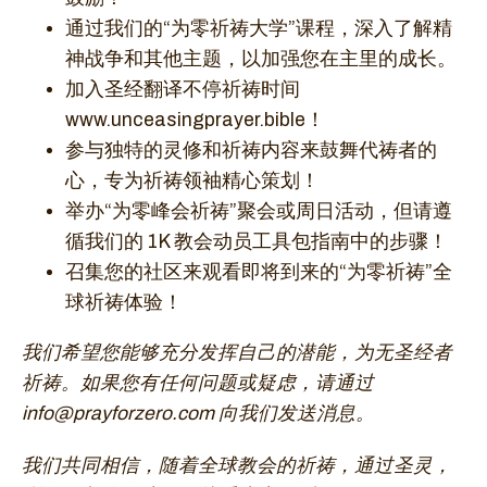
通过我们的“为零祈祷大学”课程，深入了解精
神战争和其他主题，以加强您在主里的成长。
加入圣经翻译不停祈祷时间
www.unceasingprayer.bible！
参与独特的灵修和祈祷内容来鼓舞代祷者的
心，专为祈祷领袖精心策划！
举办“为零峰会祈祷”聚会或周日活动，但请遵
循我们的 1K 教会动员工具包指南中的步骤！
召集您的社区来观看即将到来的“为零祈祷”全
球祈祷体验！
我们希望您能够充分发挥自己的潜能，为无圣经者
祈祷。如果您有任何问题或疑虑，请通过
info@prayforzero.com 向我们发送消息。
我们共同相信，随着全球教会的祈祷，通过圣灵，