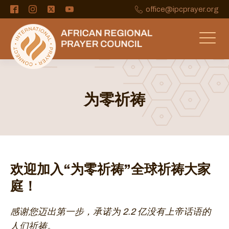
office@ipcprayer.org
为零祈祷
欢迎加入“为零祈祷”全球祈祷大家
庭！
感谢您迈出第一步，承诺为 2.2 亿没有上帝话语的
人们祈祷。