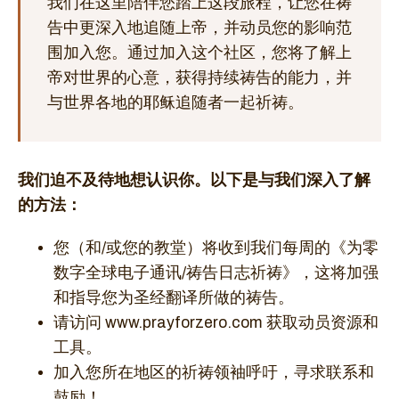
我们在这里陪伴您踏上这段旅程，让您在祷
告中更深入地追随上帝，并动员您的影响范
围加入您。通过加入这个社区，您将了解上
帝对世界的心意，获得持续祷告的能力，并
与世界各地的耶稣追随者一起祈祷。
我们迫不及待地想认识你。以下是与我们深入了解
的方法：
您（和/或您的教堂）将收到我们每周的《为零
数字全球电子通讯/祷告日志祈祷》，这将加强
和指导您为圣经翻译所做的祷告。
请访问 www.prayforzero.com 获取动员资源和
工具。
加入您所在地区的祈祷领袖呼吁，寻求联系和
鼓励！