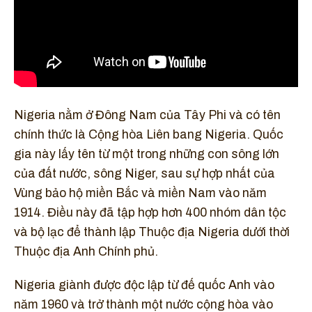
Nigeria nằm ở Đông Nam của Tây Phi và có tên
chính thức là Cộng hòa Liên bang Nigeria. Quốc
gia này lấy tên từ một trong những con sông lớn
của đất nước, sông Niger, sau sự hợp nhất của
Vùng bảo hộ miền Bắc và miền Nam vào năm
1914. Điều này đã tập hợp hơn 400 nhóm dân tộc
và bộ lạc để thành lập Thuộc địa Nigeria dưới thời
Thuộc địa Anh Chính phủ.
Nigeria giành được độc lập từ đế quốc Anh vào
năm 1960 và trở thành một nước cộng hòa vào