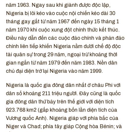
năm 1963. Ngay sau khi giành được độc lập,
Nigeria bị lôi kéo vào cuộc nội chiến kéo dài 30
tháng gay gắt từ năm 1967 đến ngày 15 tháng 1
năm 1970 khi cuộc xung đột chính thức kết thúc.
Điều này dẫn đến các cuộc đảo chính và phản đảo
chính liên tiếp khiến Nigeria nằm dưới chế độ độc
tài quân sự trong 29 năm, ngoại trừ khoảng thời
gian ngắn từ năm 1979 đến năm 1983. Nền dân
chủ đại diện trở lại Nigeria vào năm 1999.
Nigeria là quốc gia đông dân nhất ở châu Phi với
dân số khoảng 211 triệu người. Đây cũng là quốc
gia đông dân thứ bảy trên thế giới với diện tích
923.768 km2 (gấp khoảng bốn lần diện tích của
Vương quốc Anh). Nigeria giáp với phía bắc của
Niger và Chad; phía tây giáp Cộng hòa Bénin; và