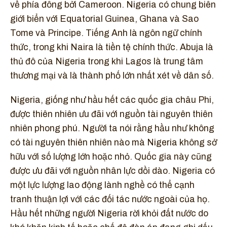
về phía đông bởi Cameroon. Nigeria có chung biên
giới biển với Equatorial Guinea, Ghana và Sao
Tome và Principe. Tiếng Anh là ngôn ngữ chính
thức, trong khi Naira là tiền tệ chính thức. Abuja là
thủ đô của Nigeria trong khi Lagos là trung tâm
thương mại và là thành phố lớn nhất xét về dân số.
Nigeria, giống như hầu hết các quốc gia châu Phi,
được thiên nhiên ưu đãi với nguồn tài nguyên thiên
nhiên phong phú. Người ta nói rằng hầu như không
có tài nguyên thiên nhiên nào mà Nigeria không sở
hữu với số lượng lớn hoặc nhỏ. Quốc gia này cũng
được ưu đãi với nguồn nhân lực dồi dào. Nigeria có
một lực lượng lao động lành nghề có thể cạnh
tranh thuận lợi với các đối tác nước ngoài của họ.
Hầu hết những người Nigeria rời khỏi đất nước do