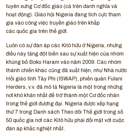
tuyên xưng Cơ đốc giáo (cả trên danh nghĩa và
hoạt động). Giáo hội Nigeria đang tích cực tham
gia vào công việc truyền giáo trên khắp
các quốc gia trên thế giới.
Luôn có sự đàn áp các Kitô hữu ở Nigeria, nhưng
điều này tăng đột biến sau sự xuất hiện của nhóm
khủng bố Boko Haram vào năm 2009. Các nhóm
thánh chiến khác cũng đã xuất hiện, như Nhà nước
Hồi giáo tỉnh Tây Phi (ISWAP), phiến quân Fulani
Herders, v.v. đã mô tả Nigeria là một trong những
nơi khó khăn nhất để trở thành một Cơ đốc nhân
trong thế giới đương đại. Nigeria được xếp hạng
thứ 7 trong Danh sách Theo dõi Thế giới trong số
50 quốc gia nơi các Kitô hữu phải đối mặt với cuộc
đàn áp khắc nghiệt nhất.