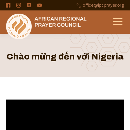
office@ipcprayer.org
Chào mừng đến với Nigeria