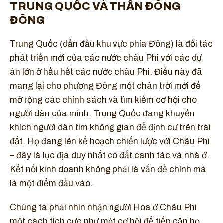
TRUNG QUỐC VÀ THẦN ĐÔNG
ĐÔNG
Trung Quốc (dẫn đầu khu vực phía Đông) là đối tác
phát triển mới của các nước châu Phi với các dự
án lớn ở hầu hết các nước châu Phi. Điều này đã
mang lại cho phương Đông một chân trời mới để
mở rộng các chính sách và tìm kiếm cơ hội cho
người dân của mình. Trung Quốc đang khuyến
khích người dân tìm không gian để định cư trên trái
đất. Họ đang lên kế hoạch chiến lược với Châu Phi
– đây là lục địa duy nhất có đất canh tác và nhà ở.
Kết nối kinh doanh không phải là vấn đề chính mà
là một điểm đầu vào.
Chúng ta phải nhìn nhận người Hoa ở Châu Phi
một cách tích cực như một cơ hội để tiếp cận họ