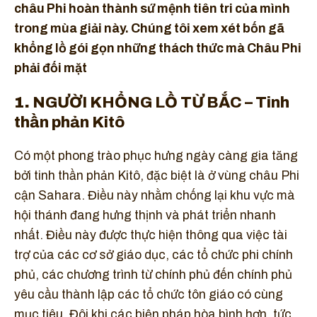
châu Phi hoàn thành sứ mệnh tiên tri của mình
trong mùa giải này. Chúng tôi xem xét bốn gã
khổng lồ gói gọn những thách thức mà Châu Phi
phải đối mặt
1.
NGƯỜI KHỔNG LỒ TỪ BẮC – Tinh
thần phản Kitô
Có một phong trào phục hưng ngày càng gia tăng
bởi tinh thần phản Kitô, đặc biệt là ở vùng châu Phi
cận Sahara. Điều này nhằm chống lại khu vực mà
hội thánh đang hưng thịnh và phát triển nhanh
nhất. Điều này được thực hiện thông qua việc tài
trợ của các cơ sở giáo dục, các tổ chức phi chính
phủ, các chương trình từ chính phủ đến chính phủ
yêu cầu thành lập các tổ chức tôn giáo có cùng
mục tiêu. Đôi khi các biện pháp hòa bình hơn, tức