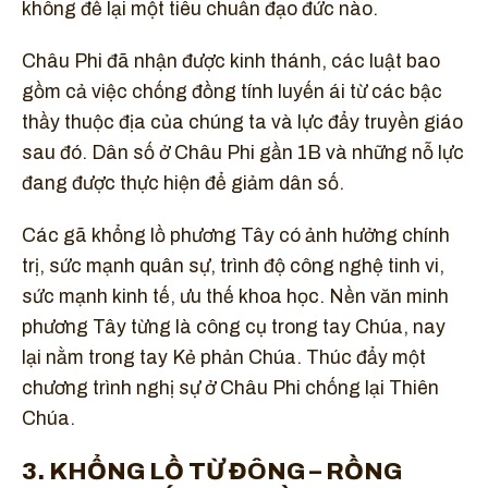
không để lại một tiêu chuẩn đạo đức nào.
Châu Phi đã nhận được kinh thánh, các luật bao
gồm cả việc chống đồng tính luyến ái từ các bậc
thầy thuộc địa của chúng ta và lực đẩy truyền giáo
sau đó. Dân số ở Châu Phi gần 1B và những nỗ lực
đang được thực hiện để giảm dân số.
Các gã khổng lồ phương Tây có ảnh hưởng chính
trị, sức mạnh quân sự, trình độ công nghệ tinh vi,
sức mạnh kinh tế, ưu thế khoa học. Nền văn minh
phương Tây từng là công cụ trong tay Chúa, nay
lại nằm trong tay Kẻ phản Chúa. Thúc đẩy một
chương trình nghị sự ở Châu Phi chống lại Thiên
Chúa.
3. KHỔNG LỒ TỪ ĐÔNG – RỒNG