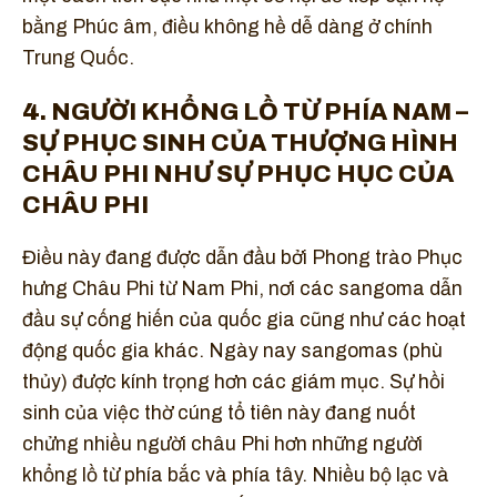
bằng Phúc âm, điều không hề dễ dàng ở chính
Trung Quốc.
4
. NGƯỜI KHỔNG LỒ TỪ PHÍA NAM –
SỰ PHỤC SINH CỦA THƯỢNG HÌNH
CHÂU PHI NHƯ SỰ PHỤC HỤC CỦA
CHÂU PHI
Điều này đang được dẫn đầu bởi Phong trào Phục
hưng Châu Phi từ Nam Phi, nơi các sangoma dẫn
đầu sự cống hiến của quốc gia cũng như các hoạt
động quốc gia khác. Ngày nay sangomas (phù
thủy) được kính trọng hơn các giám mục. Sự hồi
sinh của việc thờ cúng tổ tiên này đang nuốt
chửng nhiều người châu Phi hơn những người
khổng lồ từ phía bắc và phía tây. Nhiều bộ lạc và