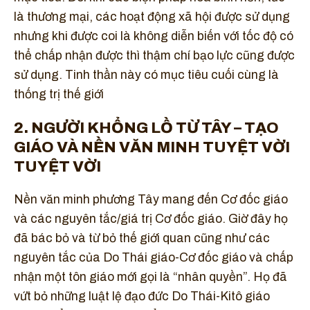
là thương mại, các hoạt động xã hội được sử dụng
nhưng khi được coi là không diễn biến với tốc độ có
thể chấp nhận được thì thậm chí bạo lực cũng được
sử dụng. Tinh thần này có mục tiêu cuối cùng là
thống trị thế giới
2. NGƯỜI KHỔNG LỒ TỪ TÂY – TẠO
GIÁO VÀ NỀN VĂN MINH TUYỆT VỜI
TUYỆT VỜI
Nền văn minh phương Tây mang đến Cơ đốc giáo
và các nguyên tắc/giá trị Cơ đốc giáo. Giờ đây họ
đã bác bỏ và từ bỏ thế giới quan cũng như các
nguyên tắc của Do Thái giáo-Cơ đốc giáo và chấp
nhận một tôn giáo mới gọi là “nhân quyền”. Họ đã
vứt bỏ những luật lệ đạo đức Do Thái-Kitô giáo