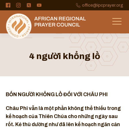
office@ipcprayer.org
4 người khổng lồ
BỐN NGƯỜI KHỔNG LỒ
ĐỐI VỚI CHÂU PHI
Châu Phi vẫn là một phần không thể thiếu trong
kế hoạch của Thiên Chúa cho những ngày sau
rốt. Kẻ thù dường như đã lên kế hoạch ngăn cản