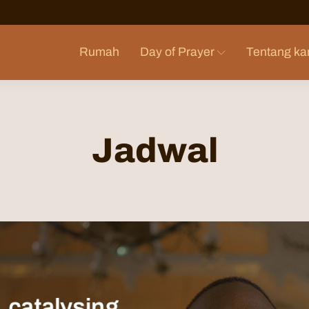
Rumah
Day of Prayer
Tentang ka
Jadwal