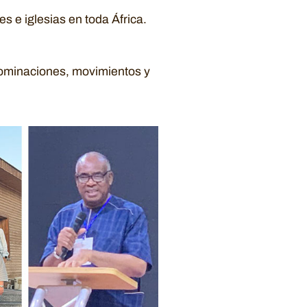
s e iglesias en toda África.
enominaciones, movimientos y
'