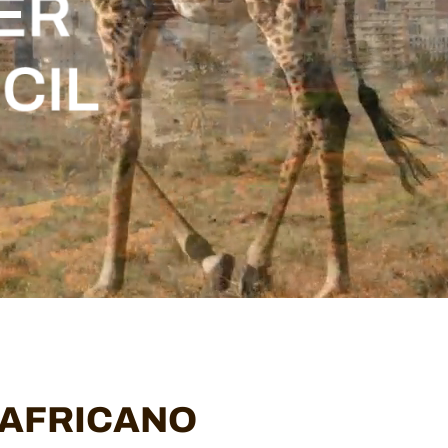
 AFRICANO