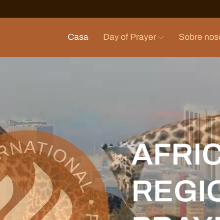
Casa
Day of Prayer
Sobre nos