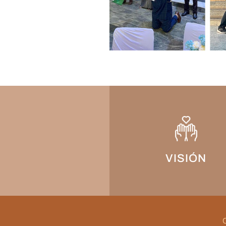
VISIÓN
C