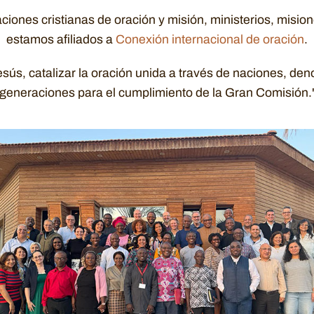
ones cristianas de oración y misión, ministerios, misione
estamos afiliados a
Conexión internacional de oración
.
Jesús, catalizar la oración unida a través de naciones, d
generaciones para el cumplimiento de la Gran Comisión.