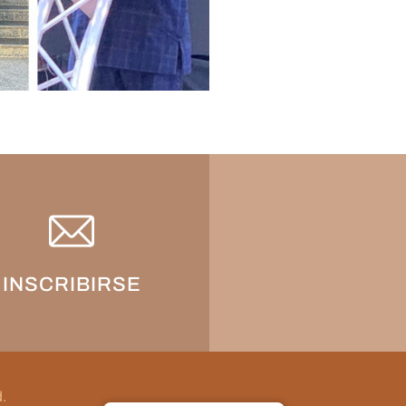
INSCRIBIRSE
d.