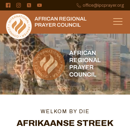
office@ipcprayer.org
WELKOM BY DIE
AFRIKAANSE STREEK