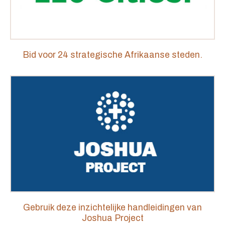
Bid voor 24 strategische Afrikaanse steden.
Gebruik deze inzichtelijke handleidingen van
Joshua Project