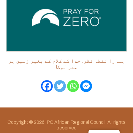
ہمارا نقطہ نظر: خدا کے کلام کے بغیر زمین پر
صفر لوگ!
Copyright © 2026 IPC African Regional Council. All rights
reserved.