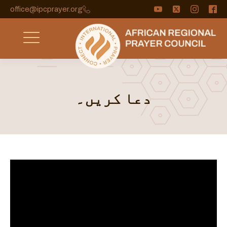
office@ipcprayer.org
دعا کریں۔