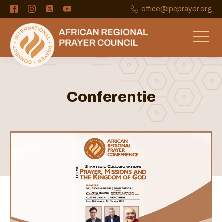
office@ipcprayer.org
Conferentie