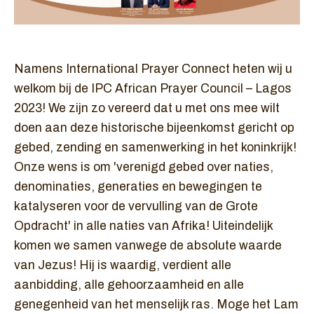
Namens International Prayer Connect heten wij u
welkom bij de IPC African Prayer Council – Lagos
2023! We zijn zo vereerd dat u met ons mee wilt
doen aan deze historische bijeenkomst gericht op
gebed, zending en samenwerking in het koninkrijk!
Onze wens is om 'verenigd gebed over naties,
denominaties, generaties en bewegingen te
katalyseren voor de vervulling van de Grote
Opdracht' in alle naties van Afrika! Uiteindelijk
komen we samen vanwege de absolute waarde
van Jezus! Hij is waardig, verdient alle
aanbidding, alle gehoorzaamheid en alle
genegenheid van het menselijk ras. Moge het Lam