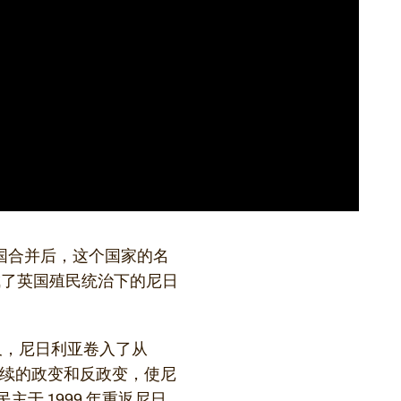
护国合并后，这个国家的名
成了英国殖民统治下的尼日
不久，尼日利亚卷入了从
发了连续的政变和反政变，使尼
民主于 1999 年重返尼日