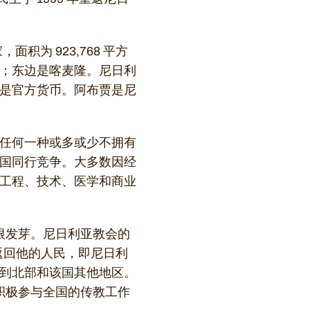
积为 923,768 平方
；东边是喀麦隆。尼日利
是官方货币。阿布贾是尼
任何一种或多或少不拥有
国同行竞争。大多数因经
工程、技术、医学和商业
生根发芽。尼日利亚教会的
返回他的人民，即尼日利
到北部和该国其他地区。
会积极参与全国的传教工作