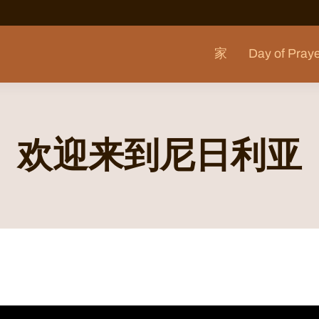
家
Day of Pray
欢迎来到尼日利亚