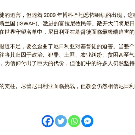
徒的迫害，但随着 2009 年博科圣地恐怖组织的出现，
兰国 (ISWAP)、激进的富拉尼牧民等。敞开大门将尼
在世界守望名单中，尼日利亚在基督徒面临最极端迫害的 
报道不足，要么歪曲了尼日利亚对基督徒的迫害。当整个
往将其归因于政治、犯罪、土匪、农业纠纷、贫困甚至气
，为信仰付出了巨大的代价，但他们中的许多人仍然坚持
的支柱。尽管尼日利亚面临挑战，但教会仍然相信尼日利