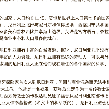
家，人口约 2.11 亿。它也是世界上人口第七多的国家，面
）。尼日利亚北部与尼日尔和乍得接壤；西临贝宁共和国
圣多美和普林西比共享海上边界。英语是官方语言，奈拉
是商业中心和人口最多的城市。
尼日利亚拥有丰富的自然资源。据说，尼日利亚几乎没有
丰富的人力资源。尼日利亚拥有熟练的劳动力，可以与外
该国的尼日利亚人正在他们现在居住的各个国家的科学、
过葡萄牙探险家首次来到尼日利亚，但因与商业混杂而无法
瑟大主教，他曾是一名奴隶，获释后决定作为一名传教士
后西方传教士的传教活动见证了福音从尼日利亚南部传播
尼日利亚人信奉基督教（名义上的和活跃的）。尼日利亚教