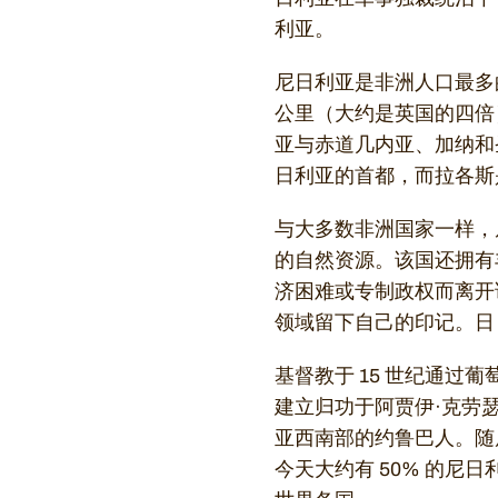
利亚。
尼日利亚是非洲人口最多的国
公里（大约是英国的四倍
亚与赤道几内亚、加纳和
日利亚的首都，而拉各斯
与大多数非洲国家一样，
的自然资源。该国还拥有
济困难或专制政权而离开
领域留下自己的印记。日
基督教于 15 世纪通
建立归功于阿贾伊·克劳
亚西南部的约鲁巴人。随
今天大约有 50% 的