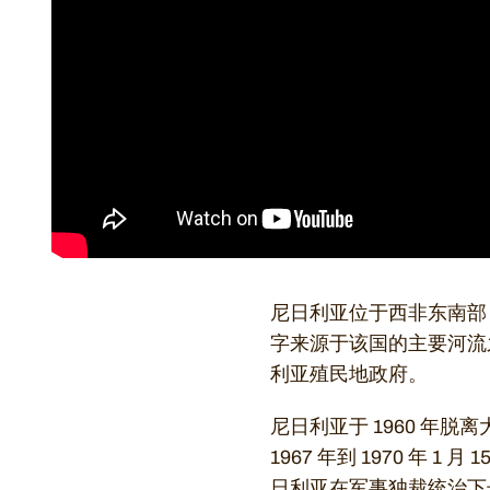
尼日利亚位于西非东南部
字来源于该国的主要河流
利亚殖民地政府。
尼日利亚于 1960 年
1967 年到 1970 年
日利亚在军事独裁统治下长达 