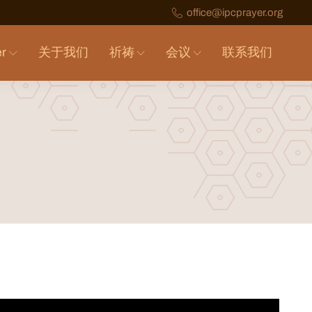
office@ipcprayer.org
er
关于我们
祈祷
会议
联系我们