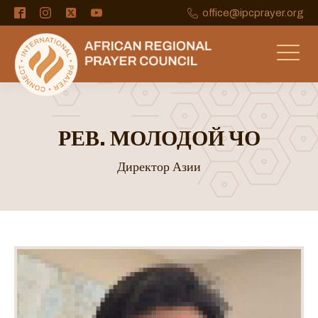
office@ipcprayer.org
РЕВ. МОЛОДОЙ ЧО
Директор Азии