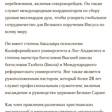
перебежчиков, включая северокорейцев. Он также
служит международным координатором по сбору
урожая миллиардов душ, чтобы ускорить глобальное
сотрудничество для Великого поручения Иисуса по
всему миру.
Он имеет степень бакалавра психологии
Калифорнийского университета в Лос-Анджелесе и
степень магистра богословия Высшей школы
богословия Талбота (Биола) и Международного
реформатского университета. Янг также является
рукоположенным пастором, который более 28 лет
служит профессиональным служителем; включая
насаждение и руководство церковью Бельвю Саранг.
Как член правления различных христианских
организаций и неправительственных организаций-