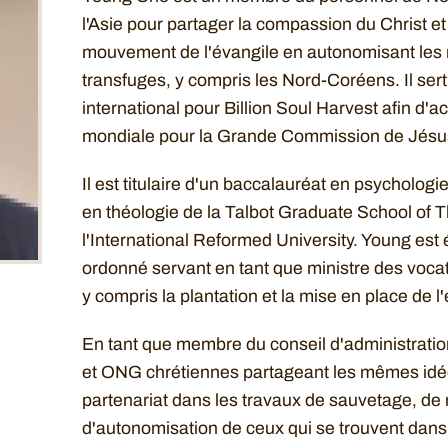
l'Asie pour partager la compassion du Christ et
mouvement de l'évangile en autonomisant les r
transfuges, y compris les Nord-Coréens. Il se
international pour Billion Soul Harvest afin d'a
mondiale pour la Grande Commission de Jésus
Il est titulaire d'un baccalauréat en psychologi
en théologie de la Talbot Graduate School of T
l'International Reformed University. Young est
ordonné servant en tant que ministre des voca
y compris la plantation et la mise en place de l
En tant que membre du conseil d'administratio
et ONG chrétiennes partageant les mêmes idées
partenariat dans les travaux de sauvetage, de r
d'autonomisation de ceux qui se trouvent dan