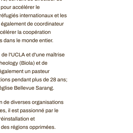
 pour accélérer le
éfugiés internationaux et les
rt également de coordinateur
ccélérer la coopération
 dans le monde entier.
e de l'UCLA et d'une maîtrise
heology (Biola) et de
 également un pasteur
tions pendant plus de 28 ans;
'église Bellevue Sarang.
n de diverses organisations
, il est passionné par le
éinstallation et
s des régions opprimées.