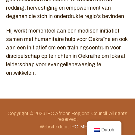
redding, hervestiging en empowerment van
degenen die zich in onderdrukte regio's bevinden.
Hij werkt momenteel aan een medisch initiatief
samen met humanitaire hulp voor Oekraïne en ook
aan een initiatief om een trainingscentrum voor
discipelschap op te richten in Oekraïne om lokaal
leiderschap voor evangeliebeweging te
ontwikkelen.
Copyright © 2026 IPC African Regional Council. All rights
reserved.
Website door:
IPC-MEDIA
Dutch