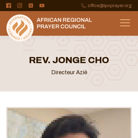
office@ipcprayer.org
REV. JONGE CHO
Directeur Azië