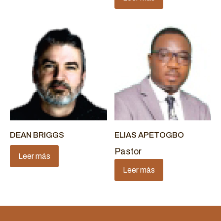
DEAN BRIGGS
ELIAS APETOGBO
Pastor
Leer más
Leer más