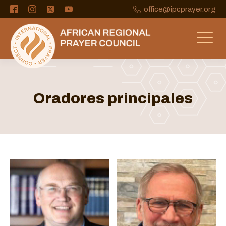
office@ipcprayer.org
Oradores principales