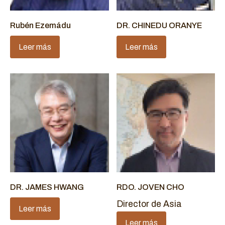
Rubén Ezemádu
DR. CHINEDU ORANYE
Leer más
Leer más
DR. JAMES HWANG
RDO. JOVEN CHO
Director de Asia
Leer más
Leer más