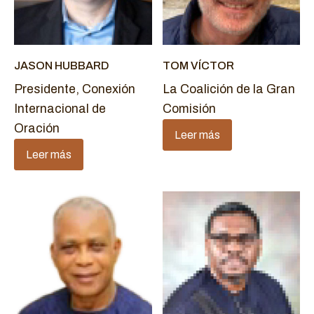
JASON HUBBARD
TOM VÍCTOR
Presidente, Conexión
La Coalición de la Gran
Internacional de
Comisión
Oración
Leer más
Leer más