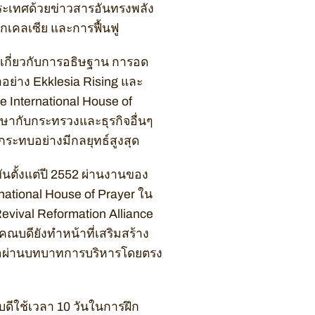
ประเทศด้วยข่าวสารอันทรงพลัง
กเคลเซีย และการฟื้นฟู
เกี่ยวกับการอธิษฐาน การอด
อย่าง Ekklesia Rising และ
 International House of
กษากับกระทรวงและธุรกิจอื่นๆ
กระทบอย่างมีกลยุทธ์สูงสุด
นตั้งแต่ปี 2552 ผ่านงานของ
national House of Prayer ใน
Revival Reformation Alliance
บดียังทำหน้าที่เสริมสร้าง
หรือผ่านบทบาทการบริหารโดยตรง
บดีใช้เวลา 10 วันในการฝึก