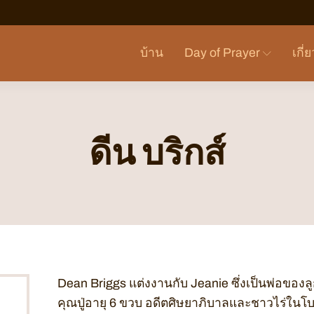
บ้าน
Day of Prayer
เกี่
ดีน บริกส์
Dean Briggs แต่งงานกับ Jeanie ซึ่งเป็นพ่อของลู
คุณปู่อายุ 6 ขวบ อดีตศิษยาภิบาลและชาวไร่ในโบสถ