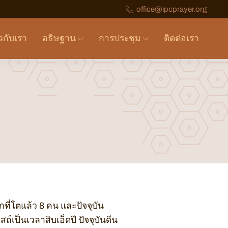
office@ipcprayer.org
ยวกับเรา
อธิษฐาน
การประชุม
ติดต่อเรา
กที่โตแล้ว 8 คน และปัจจุบัน
์เป็นเวลาสิบเอ็ดปี ปัจจุบันดีน